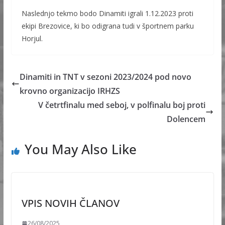
Naslednjo tekmo bodo Dinamiti igrali 1.12.2023 proti
ekipi Brezovice, ki bo odigrana tudi v športnem parku
Horjul.
Dinamiti in TNT v sezoni 2023/2024 pod novo
krovno organizacijo IRHZS
V četrtfinalu med seboj, v polfinalu boj proti
Dolencem
You May Also Like
VPIS NOVIH ČLANOV
26/08/2025