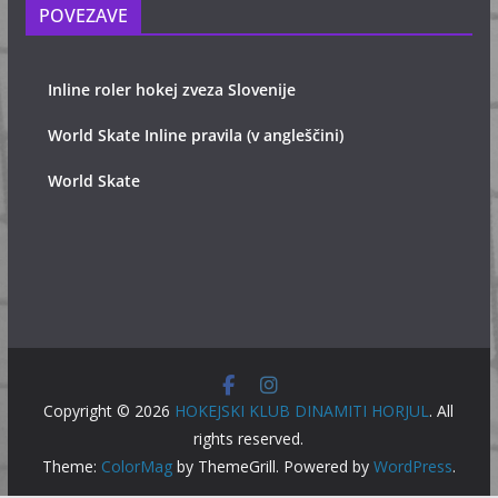
POVEZAVE
Inline roler hokej zveza Slovenije
World Skate Inline pravila (v angleščini)
World Skate
Copyright © 2026
HOKEJSKI KLUB DINAMITI HORJUL
. All
rights reserved.
Theme:
ColorMag
by ThemeGrill. Powered by
WordPress
.